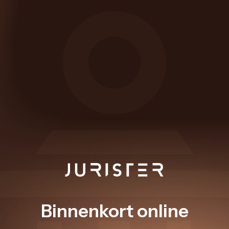
Binnenkort online