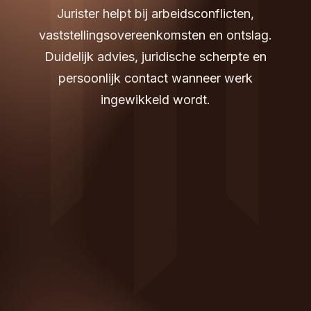
Jurister helpt bij arbeidsconflicten,
vaststellingsovereenkomsten en ontslag.
Duidelijk advies, juridische scherpte en
persoonlijk contact wanneer werk
ingewikkeld wordt.