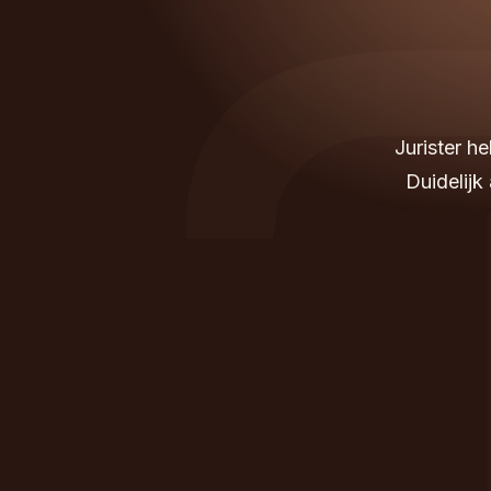
Jurister h
Duidelijk