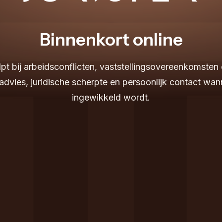
Binnenkort online
elpt bij arbeidsconflicten, vaststellingsovereenkomsten 
 advies, juridische scherpte en persoonlijk contact wa
ingewikkeld wordt.