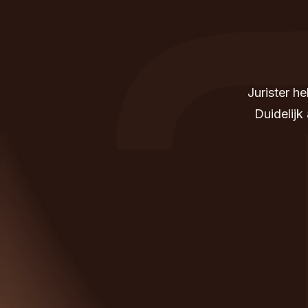
Jurister h
Duidelijk