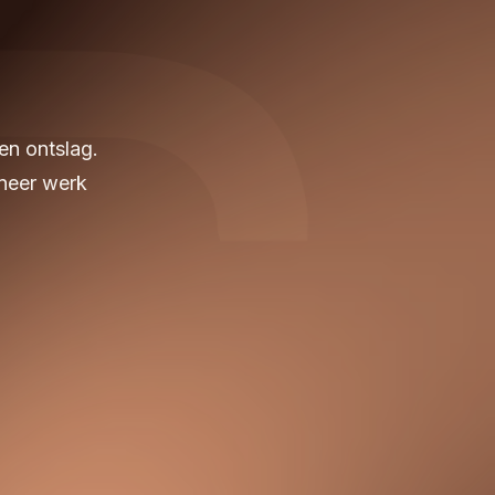
en ontslag.
nneer werk