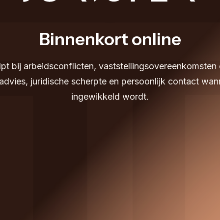
Binnenkort online
elpt bij arbeidsconflicten, vaststellingsovereenkomsten 
 advies, juridische scherpte en persoonlijk contact wa
ingewikkeld wordt.